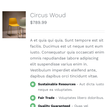
Circus Woud
$
789.99
A et quia qui quia. Sunt tempore est sit
facilis. Ducimus est ut neque sunt eum
iusto. Consequatur quia occaecati enim
omnis repudiandae labore adipiscing
elit suspendisse varius enim in.
Vestibulum imperdiet eleifend ante,
dapibus dapibus orci tincidunt vitae.
Sustainable Resources
- Aut dicta iusto
neque ea voluptates.
Fair Trade
- Voluptates libero doloribus.
Quality Guaranteed
- Quas vel