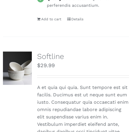
perferendis accusantium.
Add to cart
Details
Softline
$
29.99
A et quia qui quia. Sunt tempore est sit
facilis. Ducimus est ut neque sunt eum
iusto. Consequatur quia occaecati enim
omnis repudiandae labore adipiscing
elit suspendisse varius enim in.
Vestibulum imperdiet eleifend ante,
dapibus dapibus orci tincidunt vitae.