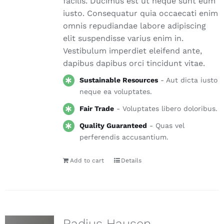
facilis. Ducimus est ut neque sunt eum
iusto. Consequatur quia occaecati enim
omnis repudiandae labore adipiscing
elit suspendisse varius enim in.
Vestibulum imperdiet eleifend ante,
dapibus dapibus orci tincidunt vitae.
Sustainable Resources
- Aut dicta iusto
neque ea voluptates.
Fair Trade
- Voluptates libero doloribus.
Quality Guaranteed
- Quas vel
perferendis accusantium.
Add to cart
Details
Radius Hausen