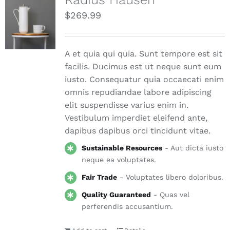
$
269.99
A et quia qui quia. Sunt tempore est sit
facilis. Ducimus est ut neque sunt eum
iusto. Consequatur quia occaecati enim
omnis repudiandae labore adipiscing
elit suspendisse varius enim in.
Vestibulum imperdiet eleifend ante,
dapibus dapibus orci tincidunt vitae.
Sustainable Resources
- Aut dicta iusto
neque ea voluptates.
Fair Trade
- Voluptates libero doloribus.
Quality Guaranteed
- Quas vel
perferendis accusantium.