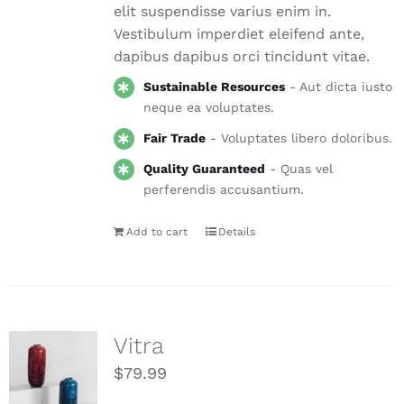
elit suspendisse varius enim in.
Vestibulum imperdiet eleifend ante,
dapibus dapibus orci tincidunt vitae.
Sustainable Resources
- Aut dicta iusto
neque ea voluptates.
Fair Trade
- Voluptates libero doloribus.
Quality Guaranteed
- Quas vel
perferendis accusantium.
Add to cart
Details
Vitra
$
79.99