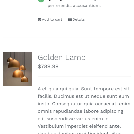
perferendis accusantium.
Add to cart
Details
Golden Lamp
$
789.99
A et quia qui quia. Sunt tempore est sit
facilis. Ducimus est ut neque sunt eum
iusto. Consequatur quia occaecati enim
omnis repudiandae labore adipiscing
elit suspendisse varius enim in.
Vestibulum imperdiet eleifend ante,
dapibus dapibus orci tincidunt vitae.