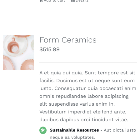
Add to cart
Details
Form Ceramics
$
515.99
A et quia qui quia. Sunt tempore est sit
facilis. Ducimus est ut neque sunt eum
iusto. Consequatur quia occaecati enim
omnis repudiandae labore adipiscing
elit suspendisse varius enim in.
Vestibulum imperdiet eleifend ante,
dapibus dapibus orci tincidunt vitae.
Sustainable Resources
- Aut dicta iusto
neque ea voluptates.