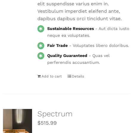
elit suspendisse varius enim in.
Vestibulum imperdiet eleifend ante,
dapibus dapibus orci tincidunt vitae.
Sustainable Resources
- Aut dicta iusto
neque ea voluptates.
Fair Trade
- Voluptates libero doloribus.
Quality Guaranteed
- Quas vel
perferendis accusantium.
Add to cart
Details
Spectrum
$
515.99