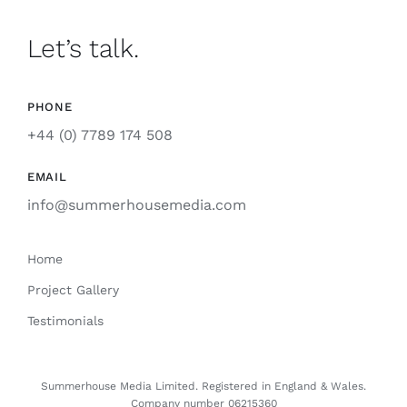
Let’s talk.
PHONE
+44 (0) 7789 174 508
EMAIL
info@summerhousemedia.com
Home
Project Gallery
Testimonials
Summerhouse Media Limited. Registered
in
England & Wales.
Company number 06215360