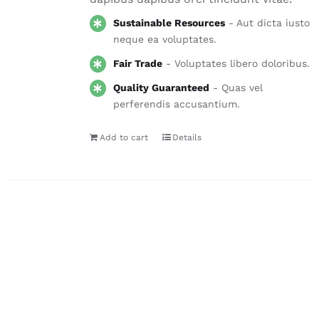
Sustainable Resources
- Aut dicta iusto
neque ea voluptates.
Fair Trade
- Voluptates libero doloribus.
Quality Guaranteed
- Quas vel
perferendis accusantium.
Add to cart
Details