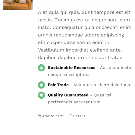
A et quia qui quia. Sunt tempore est sit
facilis. Ducimus est ut neque sunt eum
iusto. Consequatur quia occaecati enim
omnis repudiandae labore adipiscing
elit suspendisse varius enim in.
Vestibulum imperdiet eleifend ante,
dapibus dapibus orci tincidunt vitae.
Sustainable Resources
- Aut dicta iusto
neque ea voluptates.
Fair Trade
- Voluptates libero doloribus.
Quality Guaranteed
- Quas vel
perferendis accusantium.
Add to cart
Details