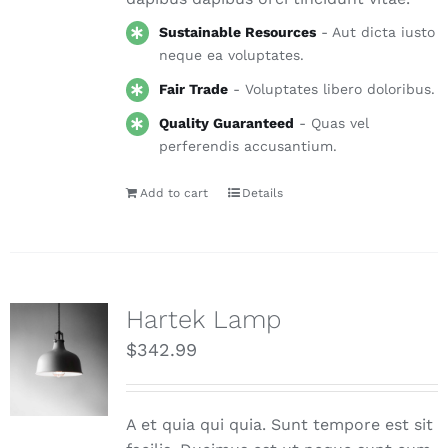
Sustainable Resources
- Aut dicta iusto
neque ea voluptates.
Fair Trade
- Voluptates libero doloribus.
Quality Guaranteed
- Quas vel
perferendis accusantium.
Add to cart
Details
Hartek Lamp
$
342.99
A et quia qui quia. Sunt tempore est sit