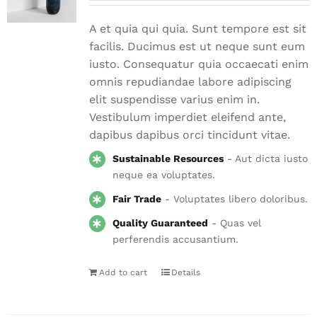
A et quia qui quia. Sunt tempore est sit
facilis. Ducimus est ut neque sunt eum
iusto. Consequatur quia occaecati enim
omnis repudiandae labore adipiscing
elit suspendisse varius enim in.
Vestibulum imperdiet eleifend ante,
dapibus dapibus orci tincidunt vitae.
Sustainable Resources
- Aut dicta iusto
neque ea voluptates.
Fair Trade
- Voluptates libero doloribus.
Quality Guaranteed
- Quas vel
perferendis accusantium.
Add to cart
Details