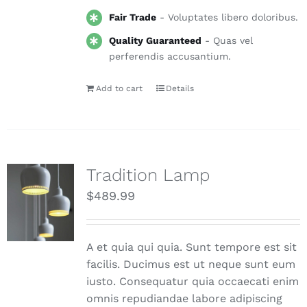
Fair Trade
- Voluptates libero doloribus.
Quality Guaranteed
- Quas vel
perferendis accusantium.
Add to cart
Details
Tradition Lamp
$
489.99
A et quia qui quia. Sunt tempore est sit
facilis. Ducimus est ut neque sunt eum
iusto. Consequatur quia occaecati enim
omnis repudiandae labore adipiscing