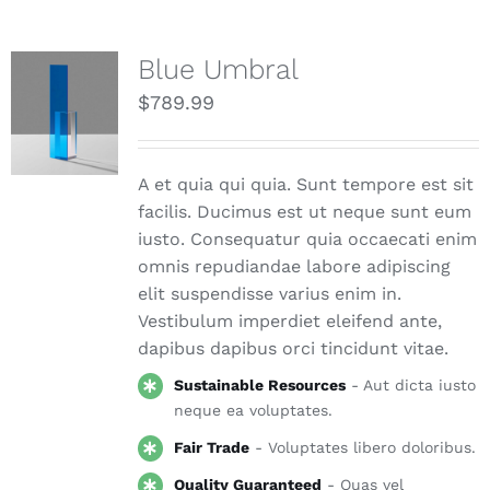
Blue Umbral
$
789.99
A et quia qui quia. Sunt tempore est sit
facilis. Ducimus est ut neque sunt eum
iusto. Consequatur quia occaecati enim
omnis repudiandae labore adipiscing
elit suspendisse varius enim in.
Vestibulum imperdiet eleifend ante,
dapibus dapibus orci tincidunt vitae.
Sustainable Resources
- Aut dicta iusto
neque ea voluptates.
Fair Trade
- Voluptates libero doloribus.
Quality Guaranteed
- Quas vel