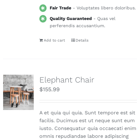
Fair Trade
- Voluptates libero doloribus.
Quality Guaranteed
- Quas vel
perferendis accusantium.
Add to cart
Details
Elephant Chair
$
155.99
A et quia qui quia. Sunt tempore est sit
facilis. Ducimus est ut neque sunt eum
iusto. Consequatur quia occaecati enim
omnis repudiandae labore adipiscing